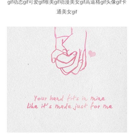
gif动态gif可爱gif唯美gif动漫美女gif高逼格gif头像gif卡
通美女gif