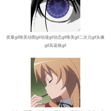
质量gif唯美动图gif动漫gif动态gif唯美gif二次元gif头像
gif高逼格gif