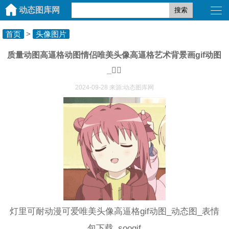
动态图库网
搜索
首页
>
头像图片
质量动图高逼格动图情侣唯美头像高逼格艺术背景画gif动图
_
2024-09-28 来源:动态图库网
灯里可耐动漫可爱唯美头像高逼格gif动图_动态图_表情
包下载_soogif